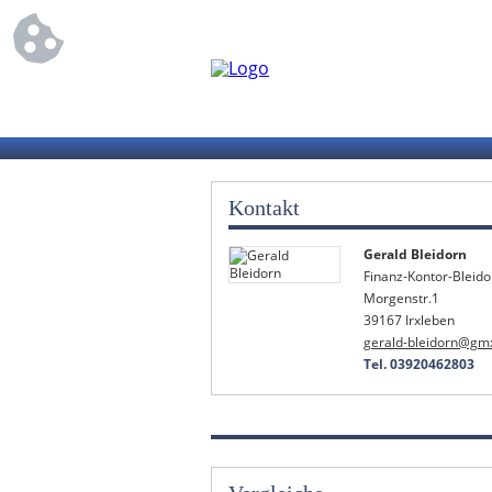
Kontakt
Gerald Bleidorn
Finanz-Kontor-Bleido
Morgenstr.1
39167 Irxleben
gerald-bleidorn@gm
Tel. 03920462803