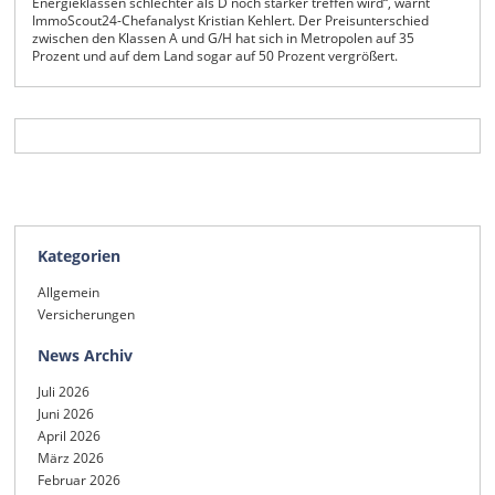
Energieklassen schlechter als D noch stärker treffen wird“, warnt
ImmoScout24-Chefanalyst Kristian Kehlert. Der Preisunterschied
zwischen den Klassen A und G/H hat sich in Metropolen auf 35
Prozent und auf dem Land sogar auf 50 Prozent vergrößert.
Kategorien
Allgemein
Versicherungen
News Archiv
Juli 2026
Juni 2026
April 2026
März 2026
Februar 2026