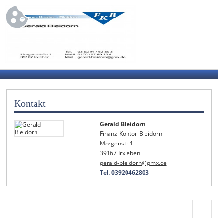
Kontakt
Gerald Bleidorn
Finanz-Kontor-Bleidorn
Morgenstr.1
39167 Irxleben
gerald-bleidorn@gmx.de
Tel. 03920462803