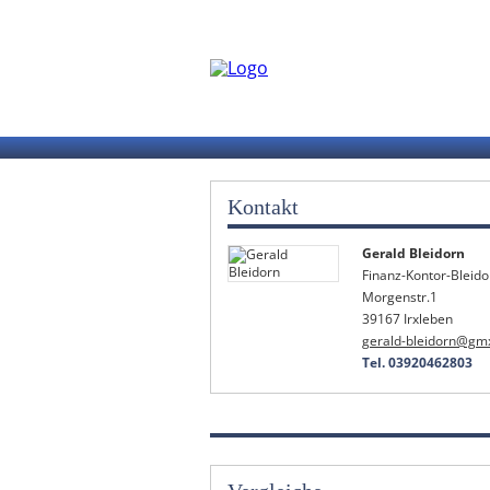
Kontakt
Gerald Bleidorn
Finanz-Kontor-Bleido
Morgenstr.1
39167 Irxleben
gerald-bleidorn@gm
Tel. 03920462803