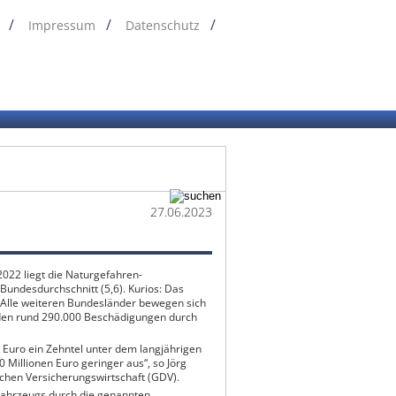
Impressum
Datenschutz
27.06.2023
022 liegt die Naturgefahren-
Bundesdurchschnitt (5,6). Kurios: Das
 Alle weiteren Bundesländer bewegen sich
rden rund 290.000 Beschädigungen durch
 Euro ein Zehntel unter dem langjährigen
 Millionen Euro geringer aus“, so Jörg
hen Versicherungswirtschaft (GDV).
 Fahrzeugs durch die genannten