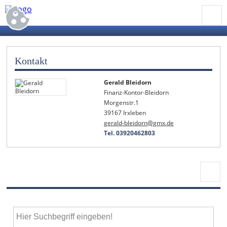
Kontakt
Gerald Bleidorn
Finanz-Kontor-Bleidorn
Morgenstr.1
39167 Irxleben
gerald-bleidorn@gmx.de
Tel. 03920462803