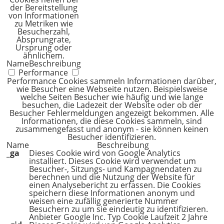
der Bereitstellung
von Informationen
zu Metriken wie
Besucherzahl,
Absprungrate,
Ursprung oder
ähnlichem.
Name
Beschreibung
Performance
Performance Cookies sammeln Informationen darüber,
wie Besucher eine Webseite nutzen. Beispielsweise
welche Seiten Besucher wie häufig und wie lange
besuchen, die Ladezeit der Website oder ob der
Besucher Fehlermeldungen angezeigt bekommen. Alle
Informationen, die diese Cookies sammeln, sind
zusammengefasst und anonym - sie können keinen
Besucher identifizieren.
Name
Beschreibung
_ga
Dieses Cookie wird von Google Analytics
installiert. Dieses Cookie wird verwendet um
Besucher-, Sitzungs- und Kampagnendaten zu
berechnen und die Nutzung der Website für
einen Analysebericht zu erfassen. Die Cookies
speichern diese Informationen anonym und
weisen eine zufällig generierte Nummer
Besuchern zu um sie eindeutig zu identifizieren.
Anbieter
Google Inc.
Typ
Cookie
Laufzeit
2 Jahre