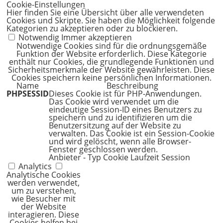
Cookie-Einstellungen
Hier finden Sie eine Übersicht über alle verwendeten
Cookies und Skripte. Sie haben die Möglichkeit folgende
Kategorien zu akzeptieren oder zu blockieren.
Notwendig
Immer akzeptieren
Notwendige Cookies sind für die ordnungsgemäße
Funktion der Website erforderlich. Diese Kategorie
enthält nur Cookies, die grundlegende Funktionen und
Sicherheitsmerkmale der Website gewährleisten. Diese
Cookies speichern keine persönlichen Informationen.
Name
Beschreibung
PHPSESSID
Dieses Cookie ist für PHP-Anwendungen.
Das Cookie wird verwendet um die
eindeutige Session-ID eines Benutzers zu
speichern und zu identifizieren um die
Benutzersitzung auf der Website zu
verwalten. Das Cookie ist ein Session-Cookie
und wird gelöscht, wenn alle Browser-
Fenster geschlossen werden.
Anbieter
-
Typ
Cookie
Laufzeit
Session
Analytics
Analytische Cookies
werden verwendet,
um zu verstehen,
wie Besucher mit
der Website
interagieren. Diese
Cookies helfen bei