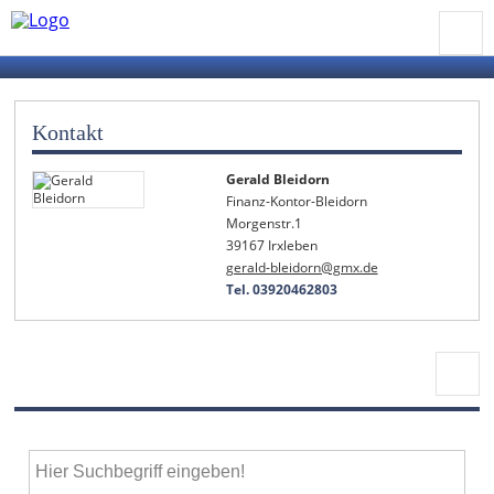
Kontakt
Gerald Bleidorn
Finanz-Kontor-Bleidorn
Morgenstr.1
39167 Irxleben
gerald-bleidorn@gmx.de
Tel. 03920462803