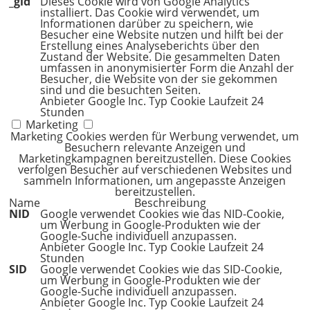
_gid
Dieses Cookie wird von Google Analytics
installiert. Das Cookie wird verwendet, um
Informationen darüber zu speichern, wie
Besucher eine Website nutzen und hilft bei der
Erstellung eines Analyseberichts über den
Zustand der Website. Die gesammelten Daten
umfassen in anonymisierter Form die Anzahl der
Besucher, die Website von der sie gekommen
sind und die besuchten Seiten.
Anbieter
Google Inc.
Typ
Cookie
Laufzeit
24
Stunden
Marketing
Marketing Cookies werden für Werbung verwendet, um
Besuchern relevante Anzeigen und
Marketingkampagnen bereitzustellen. Diese Cookies
verfolgen Besucher auf verschiedenen Websites und
sammeln Informationen, um angepasste Anzeigen
bereitzustellen.
Name
Beschreibung
NID
Google verwendet Cookies wie das NID-Cookie,
um Werbung in Google-Produkten wie der
Google-Suche individuell anzupassen.
Anbieter
Google Inc.
Typ
Cookie
Laufzeit
24
Stunden
SID
Google verwendet Cookies wie das SID-Cookie,
um Werbung in Google-Produkten wie der
Google-Suche individuell anzupassen.
Anbieter
Google Inc.
Typ
Cookie
Laufzeit
24