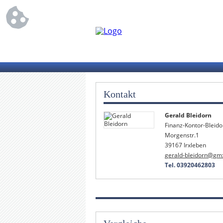
Kontakt
Gerald Bleidorn
Finanz-Kontor-Bleido
Morgenstr.1
39167 Irxleben
gerald-bleidorn@gm
Tel. 03920462803