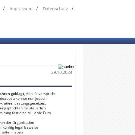
Impressum
Datenschutz
29.10.2024
ahren geklagt,
Abhilfe verspricht
tieabbau könnte nun jedoch
okratieentlastungsgesetzes,
gspflichten für steuerlich
ltung fast eine Milliarde Euro
von der Organisation
 künftig legal Beweise
chäften haben